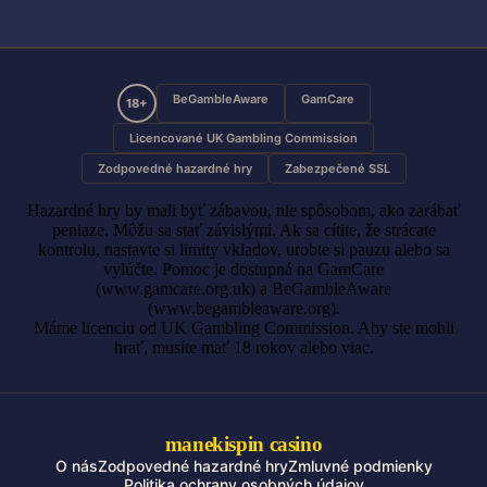
BeGambleAware
GamCare
18+
Licencované UK Gambling Commission
Zodpovedné hazardné hry
Zabezpečené SSL
Hazardné hry by mali byť zábavou, nie spôsobom, ako zarábať
peniaze. Môžu sa stať závislými. Ak sa cítite, že strácate
kontrolu, nastavte si limity vkladov, urobte si pauzu alebo sa
vylúčte. Pomoc je dostupná na GamCare
(www.gamcare.org.uk) a BeGambleAware
(www.begambleaware.org).
Máme licenciu od UK Gambling Commission. Aby ste mohli
hrať, musíte mať 18 rokov alebo viac.
manekispin casino
O nás
Zodpovedné hazardné hry
Zmluvné podmienky
Politika ochrany osobných údajov