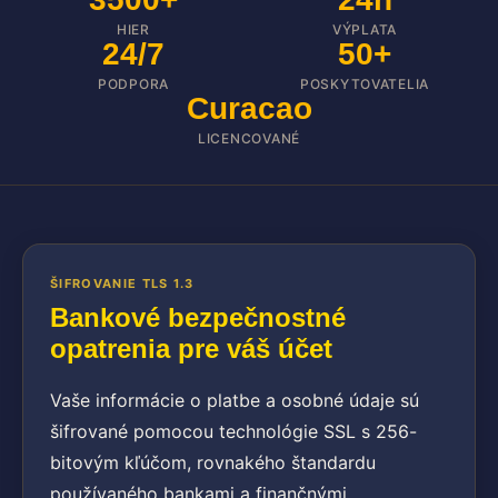
HIER
VÝPLATA
24/7
50+
PODPORA
POSKYTOVATELIA
Curacao
LICENCOVANÉ
ŠIFROVANIE TLS 1.3
Bankové bezpečnostné
opatrenia pre váš účet
Vaše informácie o platbe a osobné údaje sú
šifrované pomocou technológie SSL s 256-
bitovým kľúčom, rovnakého štandardu
používaného bankami a finančnými