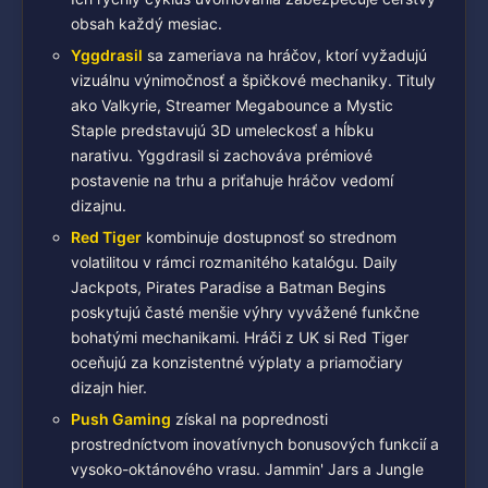
obsah každý mesiac.
Yggdrasil
sa zameriava na hráčov, ktorí vyžadujú
vizuálnu výnimočnosť a špičkové mechaniky. Tituly
ako Valkyrie, Streamer Megabounce a Mystic
Staple predstavujú 3D umeleckosť a hĺbku
narativu. Yggdrasil si zachováva prémiové
postavenie na trhu a priťahuje hráčov vedomí
dizajnu.
Red Tiger
kombinuje dostupnosť so strednom
volatilitou v rámci rozmanitého katalógu. Daily
Jackpots, Pirates Paradise a Batman Begins
poskytujú časté menšie výhry vyvážené funkčne
bohatými mechanikami. Hráči z UK si Red Tiger
oceňujú za konzistentné výplaty a priamočiary
dizajn hier.
Push Gaming
získal na poprednosti
prostredníctvom inovatívnych bonusových funkcií a
vysoko-oktánového vrasu. Jammin' Jars a Jungle