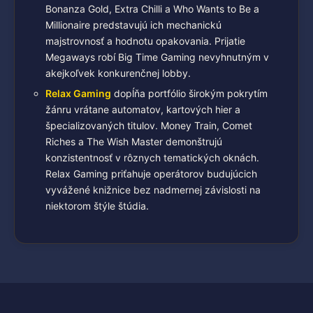
Bonanza Gold, Extra Chilli a Who Wants to Be a
Millionaire predstavujú ich mechanickú
majstrovnosť a hodnotu opakovania. Prijatie
Megaways robí Big Time Gaming nevyhnutným v
akejkoľvek konkurenčnej lobby.
Relax Gaming
dopĺňa portfólio širokým pokrytím
žánru vrátane automatov, kartových hier a
špecializovaných titulov. Money Train, Comet
Riches a The Wish Master demonštrujú
konzistentnosť v rôznych tematických oknách.
Relax Gaming priťahuje operátorov budujúcich
vyvážené knižnice bez nadmernej závislosti na
niektorom štýle štúdia.