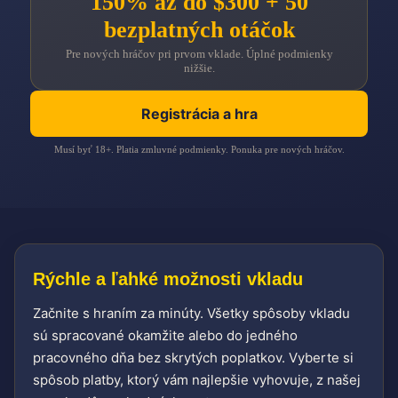
150% až do $300 + 50
bezplatných otáčok
Pre nových hráčov pri prvom vklade. Úplné podmienky
nižšie.
Registrácia a hra
Musí byť 18+. Platia zmluvné podmienky. Ponuka pre nových hráčov.
Rýchle a ľahké možnosti vkladu
Začnite s hraním za minúty. Všetky spôsoby vkladu
sú spracované okamžite alebo do jedného
pracovného dňa bez skrytých poplatkov. Vyberte si
spôsob platby, ktorý vám najlepšie vyhovuje, z našej