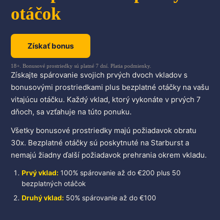
otáčok
Získať bonus
18+. Bonusové prostriedky sú platné 7 dní. Platia podmienky.
Získajte spárovanie svojich prvých dvoch vkladov s
bonusovými prostriedkami plus bezplatné otáčky na vašu
vitajúcu otáčku. Každý vklad, ktorý vykonáte v prvých 7
dňoch, sa vzťahuje na túto ponuku.
Všetky bonusové prostriedky majú požiadavok obratu
30x. Bezplatné otáčky sú poskytnuté na Starburst a
nemajú žiadny ďalší požiadavok prehrania okrem vkladu.
Prvý vklad:
100% spárovanie až do €200 plus 50
bezplatných otáčok
Druhý vklad:
50% spárovanie až do €100