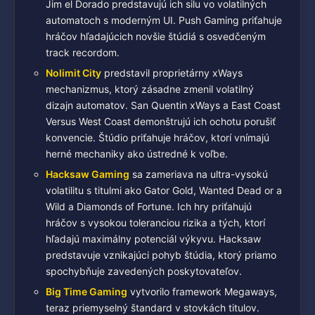
Jim el Dorado predstavujú ich silu vo volatilných
automatoch s moderným UI. Push Gaming priťahuje
hráčov hľadajúcich novšie štúdiá s osvedčeným
track recordom.
Nolimit City
predstavil proprietárny xWays
mechanizmus, ktorý zásadne zmenil volatilný
dizajn automatov. San Quentin xWays a East Coast
Versus West Coast demonštrujú ich ochotu porušiť
konvencie. Štúdio priťahuje hráčov, ktorí vnímajú
herné mechaniky ako ústredné k voľbe.
Hacksaw Gaming
sa zameriava na ultra-vysokú
volatilitu s titulmi ako Gator Gold, Wanted Dead or a
Wild a Diamonds of Fortune. Ich hry priťahujú
hráčov s vysokou toleranciou rizika a tých, ktorí
hľadajú maximálny potenciál výkyvu. Hacksaw
predstavuje vznikajúci pohyb štúdia, ktorý priamo
spochybňuje zavedených poskytovateľov.
Big Time Gaming
vytvorilo framework Megaways,
teraz priemyselný štandard v stovkách titulov.