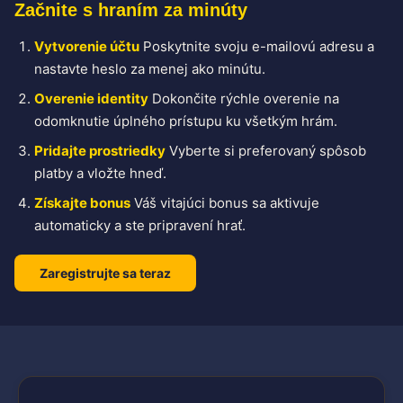
Začnite s hraním za minúty
Vytvorenie účtu
Poskytnite svoju e-mailovú adresu a
nastavte heslo za menej ako minútu.
Overenie identity
Dokončite rýchle overenie na
odomknutie úplného prístupu ku všetkým hrám.
Pridajte prostriedky
Vyberte si preferovaný spôsob
platby a vložte hneď.
Získajte bonus
Váš vitajúci bonus sa aktivuje
automaticky a ste pripravení hrať.
Zaregistrujte sa teraz