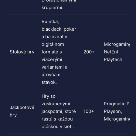
krupiermi.
Ruletka,
blackjack, poker
a baccarat v
digitálnom
Microgaming,
Stolové hry
formáte s
200+
NetEnt,
viacerými
Playtech
variantami a
úrovňami
stávok.
Hry so
zoskupenými
Pragmatic Play
Jackpotové
jackpotmi, ktoré
100+
Playson,
hry
rastú s každou
Microgaming
otáčkou v sieti.