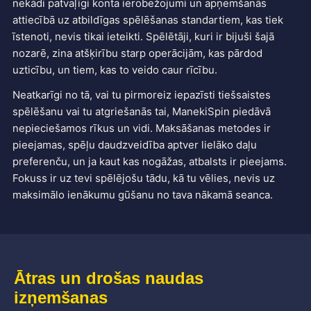
nekādi patvaļīgi konta ierobežojumi un apņemšanās
attiecībā uz atbildīgas spēlēšanas standartiem, kas tiek
īstenoti, nevis tikai ieteikti. Spēlētāji, kuri ir bijuši šajā
nozarē, zina atšķirību starp operācijām, kas pārdod
uzticību, un tiem, kas to veido caur rīcību.
Neatkarīgi no tā, vai tu pirmoreiz iepazīsti tiešsaistes
spēlēšanu vai tu atgriešanās tai, ManekiSpin piedāvā
nepieciešamos rīkus un vidi. Maksāšanas metodes ir
pieejamas, spēļu daudzveidība aptver lielāko daļu
preferenču, un ja kaut kas nogāžas, atbalsts ir pieejams.
Fokuss ir uz tevi spēlējošu tādu, kā tu vēlies, nevis uz
maksimālo ienākumu gūšanu no tava nākamā seanса.
Ātras un drošas naudas
izņemšanas