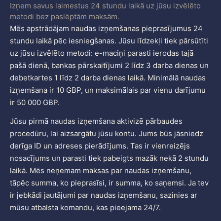
Izņem savus laimestus 24 stundu laikā uz jūsu izvēlēto
metodi bez paslēptām maksām.
Mēs apstrādājam naudas izņemšanas pieprasījumus 24
stundu laikā pēc iesniegšanas. Jūsu līdzekļi tiek pārsūtīti
uz jūsu izvēlēto metodi: e-maciņi parasti ierodas tajā
pašā dienā, bankas pārskaitījumi 2 līdz 3 darba dienas un
debetkartes 1 līdz 2 darba dienas laikā. Minimālā naudas
izņemšana ir 10 GBP, un maksimālais par vienu darījumu
ir 50 000 GBP.
Jūsu pirmā naudas izņemšana aktivizē pārbaudes
procedūru, lai aizsargātu jūsu kontu. Jums būs jāsniedz
derīga ID un adreses pierādījums. Tas ir vienreizējs
nosacījums un parasti tiek pabeigts mazāk nekā 2 stundu
laikā. Mēs neņemam maksas par naudas izņemšanu,
tāpēc summa, ko pieprasīsi, ir summa, ko saņemsi. Ja tev
ir jebkādi jautājumi par naudas izņemšanu, sazinies ar
mūsu atbalsta komandu, kas pieejama 24/7.