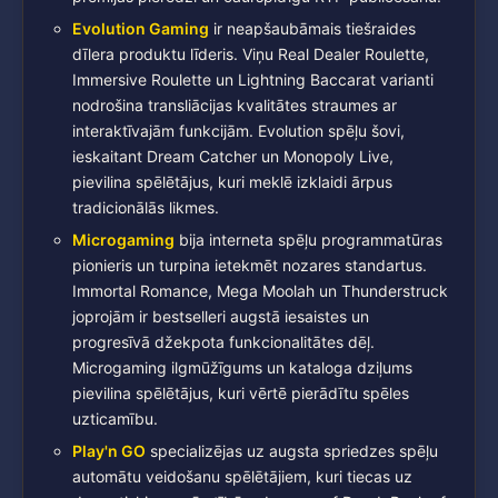
Evolution Gaming
ir neapšaubāmais tiešraides
dīlera produktu līderis. Viņu Real Dealer Roulette,
Immersive Roulette un Lightning Baccarat varianti
nodrošina transliācijas kvalitātes straumes ar
interaktīvajām funkcijām. Evolution spēļu šovi,
ieskaitant Dream Catcher un Monopoly Live,
pievilina spēlētājus, kuri meklē izklaidi ārpus
tradicionālās likmes.
Microgaming
bija interneta spēļu programmatūras
pionieris un turpina ietekmēt nozares standartus.
Immortal Romance, Mega Moolah un Thunderstruck
joprojām ir bestselleri augstā iesaistes un
progresīvā džekpota funkcionalitātes dēļ.
Microgaming ilgmūžīgums un kataloga dziļums
pievilina spēlētājus, kuri vērtē pierādītu spēles
uzticamību.
Play'n GO
specializējas uz augsta spriedzes spēļu
automātu veidošanu spēlētājiem, kuri tiecas uz