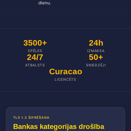
dienu.
3500+
24h
SPĒLES
IZMAKSA
24/7
50+
ATBALSTS
SNIEDZĒJI
Curacao
LICENCĒTS
TLS 1.3 ŠIFRĒŠANA
Bankas kategorijas drošība