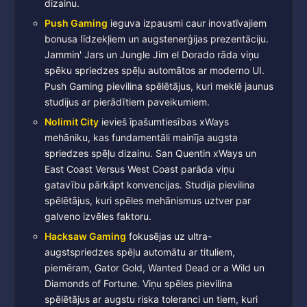
dizainu.
Push Gaming
ieguva izpausmi caur inovatīvajiem
bonusa līdzekļiem un augstenerģijas prezentāciju.
Jammin' Jars un Jungle Jim el Dorado rāda viņu
spēku spriedzes spēļu automātos ar moderno UI.
Push Gaming pievilina spēlētājus, kuri meklē jaunus
studijus ar pierādītiem paveikumiem.
Nolimit City
ievieš īpašumtiesības xWays
mehāniku, kas fundamentāli mainīja augsta
spriedzes spēļu dizainu. San Quentin xWays un
East Coast Versus West Coast parāda viņu
gatavību pārkāpt konvencijas. Studija pievilina
spēlētājus, kuri spēles mehānismus uztver par
galveno izvēles faktoru.
Hacksaw Gaming
fokusējas uz ultra-
augstspriedzes spēļu automātu ar tituliem,
piemēram, Gator Gold, Wanted Dead or a Wild un
Diamonds of Fortune. Viņu spēles pievilina
spēlētājus ar augstu riska toleranci un tiem, kuri