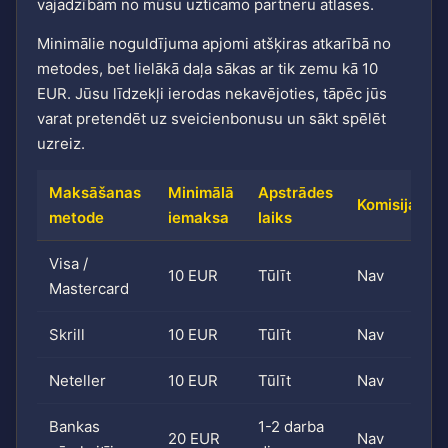
vajadzībām no mūsu uzticamo partneru atlases.
Minimālie noguldījuma apjomi atšķiras atkarībā no
metodes, bet lielākā daļa sākas ar tik zemu kā 10
EUR. Jūsu līdzekļi ierodas nekavējoties, tāpēc jūs
varat pretendēt uz sveicienbonusu un sākt spēlēt
uzreiz.
Maksāšanas
Minimālā
Apstrādes
Komisija
metode
iemaksa
laiks
Visa /
10 EUR
Tūlīt
Nav
Mastercard
Skrill
10 EUR
Tūlīt
Nav
Neteller
10 EUR
Tūlīt
Nav
Bankas
1-2 darba
20 EUR
Nav