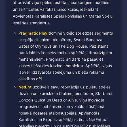
atradīsiet viņu spēles testētas neatkarīgiem auditiem
un sertificētas vairākās jurisdikcijās, ieskaitant
Apvienotās Karalistes Spēļu komisijas un Maltas Spēļu
iestādes standartus.
Pragmatic Play
dominē vidējo spriedzes segmentu
ar spēļu sitieniem, piemēram, Sweet Bonanza,
Gates of Olympus un The Dog House. Pazīstama
par izlaides konsekvenci un spēlētāju draudzīgiem
mehānismiem, Pragmatic arī darbina pasaules
klases tiešraides kazino komplektu. Spēlētāji viņus
labvēl līdzsvarota spēlējuma un bieža reklāmu
saistības dēļ.
NetEnt
uzbūvēja savu reputāciju uz pulētu spēles
dizainu un ikoniskiem tituliem, piemēram, Starburst,
Gonzo's Quest un Dead or Alive. Viņu inovācija
progresīvos mehānismos un vizuālo stāstījumā
nosaka nozares etalonsuspējas. Apvienotās
Karalistes un Eiropas spēlētāji uzticas NetEnt par
prēmijas pieredzi un caurspīdīgu RTP publicēšanu.