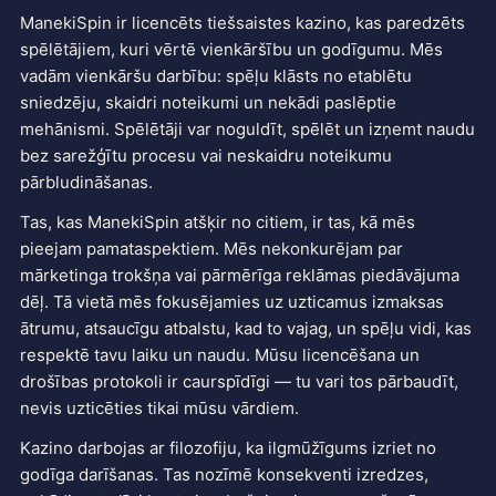
ManekiSpin ir licencēts tiešsaistes kazino, kas paredzēts
spēlētājiem, kuri vērtē vienkāršību un godīgumu. Mēs
vadām vienkāršu darbību: spēļu klāsts no etablētu
sniedzēju, skaidri noteikumi un nekādi paslēptie
mehānismi. Spēlētāji var noguldīt, spēlēt un izņemt naudu
bez sarežģītu procesu vai neskaidru noteikumu
pārbludināšanas.
Tas, kas ManekiSpin atšķir no citiem, ir tas, kā mēs
pieejam pamataspektiem. Mēs nekonkurējam par
mārketinga trokšņa vai pārmērīga reklāmas piedāvājuma
dēļ. Tā vietā mēs fokusējamies uz uzticamus izmaksas
ātrumu, atsaucīgu atbalstu, kad to vajag, un spēļu vidi, kas
respektē tavu laiku un naudu. Mūsu licencēšana un
drošības protokoli ir caurspīdīgi — tu vari tos pārbaudīt,
nevis uzticēties tikai mūsu vārdiem.
Kazino darbojas ar filozofiju, ka ilgmūžīgums izriet no
godīga darīšanas. Tas nozīmē konsekventi izredzes,