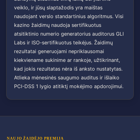
veiklo, ir jūsų slaptažodis yra maištas
naudojant verslo standartinius algoritmus. Visi
kazino žaidimų naudoja sertifikuotus
atsitiktinio numerio generatorius auditorus GLI
Labs ir ISO-sertifikuotus teikėjus. Žaidimų
rezultatai generuojami nepriklausomai
kiekviename sukinime ar rankoje, užtikrinant,
kad jokis rezultatas nėra iš anksto nustatytas.
Atlieka mėnesinės saugumo auditus ir išlaiko
PCI-DSS 1 lygio atitiktį mokėjimo apdorojimui.
NAUJO ŽAIDĖJO PREMIJA