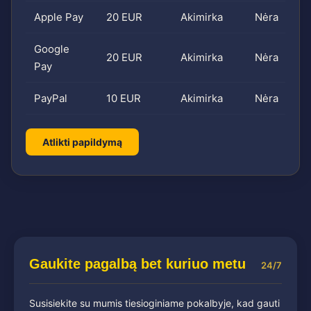
Apple Pay
20 EUR
Akimirka
Nėra
Google
20 EUR
Akimirka
Nėra
Pay
PayPal
10 EUR
Akimirka
Nėra
Atlikti papildymą
Gaukite pagalbą bet kuriuo metu
24/7
Susisiekite su mumis tiesioginiame pokalbyje, kad gauti