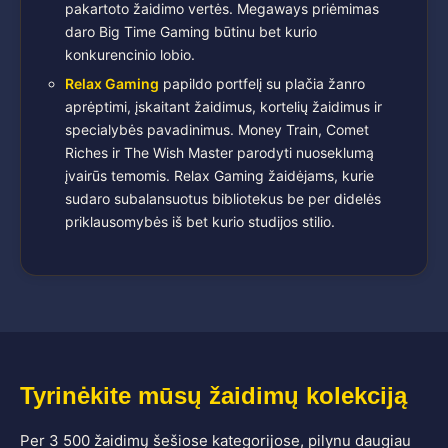
pakartoto žaidimo vertės. Megaways priėmimas
daro Big Time Gaming būtinu bet kurio
konkurencinio lobio.
Relax Gaming
papildo portfelį su plačia žanro
aprėptimi, įskaitant žaidimus, kortelių žaidimus ir
specialybės pavadinimus. Money Train, Comet
Riches ir The Wish Master parodyti nuoseklumą
įvairūs temomis. Relax Gaming žaidėjams, kurie
sudaro subalansuotus bibliotekus be per didelės
priklausomybės iš bet kurio studijos stilio.
Tyrinėkite mūsų žaidimų kolekciją
Per 3 500 žaidimų šešiose kategorijose, pilynu daugiau