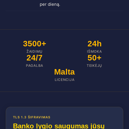
per dieną.
3500+
24h
ŽAIDIMŲ
IŠMOKA
24/7
50+
PAGALBA
TEIKĖJŲ
Malta
LICENCIJA
TLS 1.3 ŠIFRAVIMAS
Banko lygio saugumas jūsų