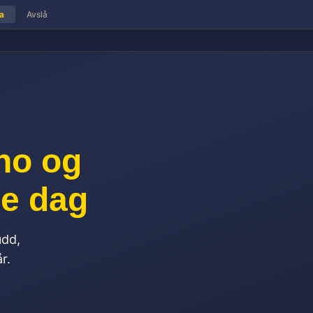
a
Avslå
no og
me dag
udd,
r.