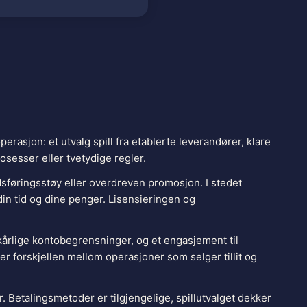
erasjon: et utvalg spill fra etablerte leverandører, klare
osesser eller tvetydige regler.
sføringsstøy eller overdreven promosjon. I stedet
din tid og dine penger. Lisensieringen og
lkårlige kontobegrensninger, og et engasjement til
r forskjellen mellom operasjoner som selger tillit og
 Betalingsmetoder er tilgjengelige, spillutvalget dekker