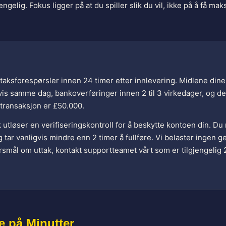
engelig. Fokus ligger på at du spiller slik du vil, ikke på å få ma
taksforespørsler innen 24 timer etter innlevering. Midlene din
s samme dag, bankoverføringer innen 2 til 3 virkedager, og deb
ransaksjon er £50.000.
ak utløser en verifiseringskontroll for å beskytte kontoen din. D
tar vanligvis mindre enn 2 timer å fullføre. Vi belaster ingen g
rsmål om uttak, kontakt supportteamet vårt som er tilgjengelig 
le på Minutter