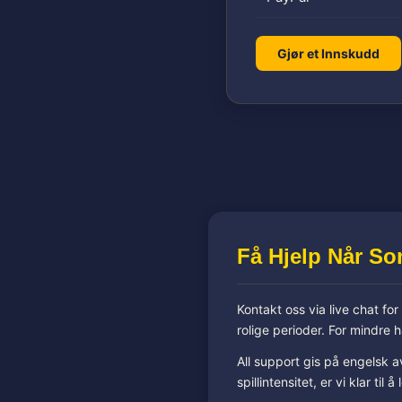
Gjør et Innskudd
Få Hjelp Når So
Kontakt oss via live chat fo
rolige perioder. For mindre 
All support gis på engelsk 
spillintensitet, er vi klar til 