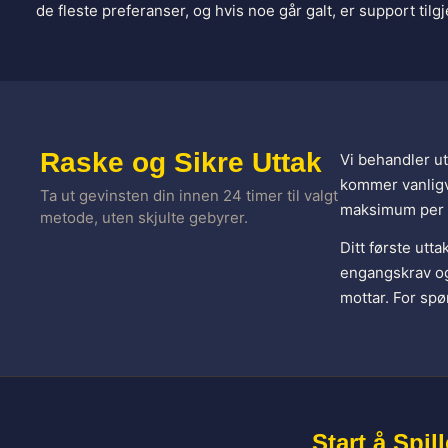
de fleste preferanser, og hvis noe går galt, er support tilgj
Raske og Sikre Uttak
Vi behandler ut
kommer vanligvi
Ta ut gevinsten din innen 24 timer til valgt
maksimum per t
metode, uten skjulte gebyrer.
Ditt første utt
engangskrav og 
mottar. For spø
Start å Spil