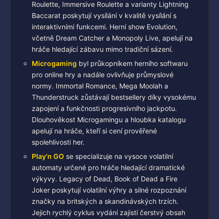
Roulette, Immersive Roulette a varianty Lightning
Baccarat poskytují vysílání v kvalitě vysílání s
interaktivními funkcemi. Herní show Evolution,
včetně Dream Catcher a Monopoly Live, apelují na
hráče hledající zábavu mimo tradiční sázení.
Microgaming
byl průkopníkem herního softwaru
pro online hry a nadále ovlivňuje průmyslové
normy. Immortal Romance, Mega Moolah a
Thunderstruck zůstávají bestsellery díky vysokému
zapojení a funkčnosti progresivního jackpotu.
Dlouhověkost Microgamingu a hloubka katalogu
apelují na hráče, kteří si cení prověřené
spolehlivosti her.
Play'n GO
se specializuje na vysoce volatilní
automaty určené pro hráče hledající dramatické
výkyvy. Legacy of Dead, Book of Dead a Fire
Joker poskytují volatilní výhry a silné rozpoznání
značky na britských a skandinávských trzích.
Jejich rychlý cyklus vydání zajistí čerstvý obsah