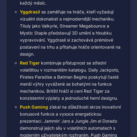
každý měsíc.
Yggdrasil
se zaměřuje na hráče, kteří vyžadují
vizuální dokonalost a nejmodernější mechaniku.
Tituly jako Valkyrie, Streamer Megabounce a
Mystic Staple představují 3D umění a hloubku
vypravování. Yggdrasil si zachovává prémiové
postavení na trhu a přitahuje hráče orientované na
design.
Red Tiger
kombinuje přístupnost se střední
volatilitou v rozmanitém katalogu. Daily Jackpots,
Pirates Paradise a Batman Begins poskytují časté
menší výhry vyvážené se bohatými na funkce
mechanikou. Britští hráči si cení Red Tiger za
konzistentní výplaty a jednoduché herní designu.
Push Gaming
získal na důležitosti skrze inovativní
bonusové funkce a vysoce energetickou
prezentaci. Jammin' Jars a Jungle Jim el Dorado
demonstrují jejich sílu v volatilních automatech s
moderním uživatelským rozhraním. Push Gaming