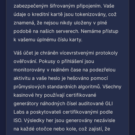
zabezpečeným šifrovaným připojením. Vaše
údaje o kreditní kartě jsou tokenizovány, což
znamená, že nejsou nikdy uloženy v plné
podobě na našich serverech. Nemáme přístup
k vašemu úplnému číslu karty.
Váš účet je chráněn vícevrstvenými protokoly
ověřování. Pokusy o přihlášení jsou
monitorovány v reálném čase na podezřelou
aktivitu a vaše heslo je hešováno pomocí
průmyslových standardních algoritmů. Všechny
kasinové hry používají certifikované
generátory náhodných čísel auditované GLI
Labs a poskytovateli certifikovanými podle
ISO. Výsledky her jsou generovány nezávisle
na každé otočce nebo kole, což zajistí, že