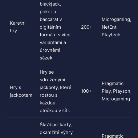
blackjack,
poker a
baccarat v
Microgaming,
Karetní
digitálním
200+
NetEnt,
hry
formátu s více
Playtech
variantami a
úrovněmi
sázek.
Hry se
sdruženými
Pragmatic
Hry s
jackpoty, které
100+
Play, Playson,
jackpotem
rostou s
Microgaming
každou
otočkou v síti.
Škrábací karty,
okamžité výhry
Pragmatic