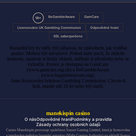
BeGambleAware
GamCare
18+
Licencováno UK Gambling Commission
Odpovědné hraní
SSL zabezpečeno
Hazardní hry by měly být zábavou, ne způsobem, jak vydělat
peníze. Mohou být návykové. Pokud máte pocit, že ztrácíte
kontrolu, nastavte si limity vkladů, udělejte si přestávku nebo se
vyloučte. Pomoc je dostupná na GamCare
(www.gamcare.org.uk) a BeGambleAware
(www.begambleaware.org).
Jsme licencováni britskou Gambling Commission. Chcete-li
hrát, musíte mít 18 let nebo být starší.
manekispin casino
O nás
Odpovědné hraní
Podmínky a pravidla
Zásady ochrany osobních údajů
Casino Manekispin provozuje společnost Sunset Gaming Limited, která je licencována
a regulována maltskou hazardní autoritou (Malta Gaming Authority) na základě licence