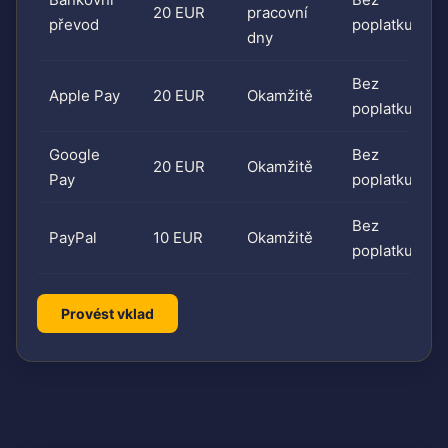
20 EUR
pracovní
převod
poplatku
dny
Bez
Apple Pay
20 EUR
Okamžitě
poplatku
Google
Bez
20 EUR
Okamžitě
Pay
poplatku
Bez
PayPal
10 EUR
Okamžitě
poplatku
Provést vklad