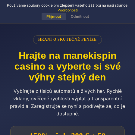
Používáme soubory cookie pro zlepšení vašeho zážitku na naší stránce.
manekispin casino
Podrobnosti
Přijmout
Odmítnout
HRANÍ O SKUTEČNÉ PENÍZE
Hrajte na manekispin
casino a vyberte si své
výhry stejný den
Vybírejte z tisíců automatů a živých her. Rychlé
vklady, ověřené rychlosti výplat a transparentní
pravidla. Zaregistrujte se nyní a podívejte se, co je
dostupné.