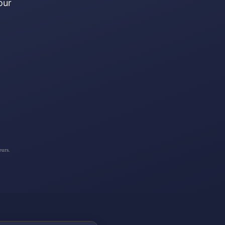
our
eurs.