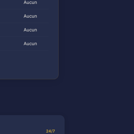
Aucun
Aucun
Aucun
Aucun
24/7