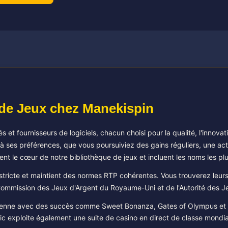
 de Jeux chez Manekispin
et fournisseurs de logiciels, chacun choisi pour la qualité, l'innovati
à ses préférences, que vous poursuiviez des gains réguliers, une act
nt le cœur de notre bibliothèque de jeux et incluent les noms les plu
stricte et maintient des normes RTP cohérentes. Vous trouverez leurs
a Commission des Jeux d'Argent du Royaume-Uni et de l'Autorité des J
oyenne avec des succès comme Sweet Bonanza, Gates of Olympus et
exploite également une suite de casino en direct de classe mondiale.