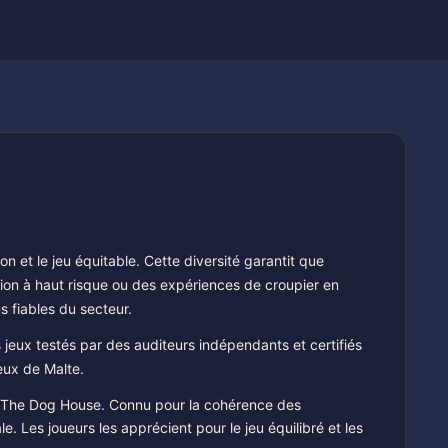
on et le jeu équitable. Cette diversité garantit que
ion à haut risque ou des expériences de croupier en
s fiables du secteur.
 jeux testés par des auditeurs indépendants et certifiés
eux de Malte.
 The Dog House. Connu pour la cohérence des
 Les joueurs les apprécient pour le jeu équilibré et les