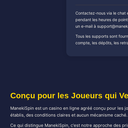
Contactez-nous via le chat 
pendant les heures de point
un e-mail à
support@manek
Tous les supports sont four
compte, les dépôts, les ret
Conçu pour les Joueurs qui Ve
ManekiSpin est un casino en ligne agréé conçu pour les jo
établis, des conditions claires et aucun mécanisme caché
Ce qui distingue ManekiSpin, c'est notre approche des pr