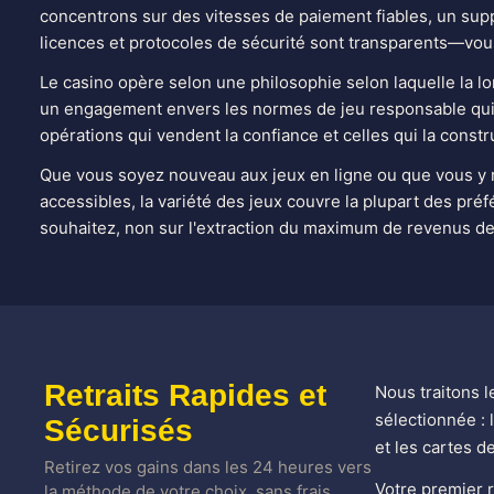
concentrons sur des vitesses de paiement fiables, un supp
licences et protocoles de sécurité sont transparents—vous
Le casino opère selon une philosophie selon laquelle la lo
un engagement envers les normes de jeu responsable qui 
opérations qui vendent la confiance et celles qui la const
Que vous soyez nouveau aux jeux en ligne ou que vous y r
accessibles, la variété des jeux couvre la plupart des pré
souhaitez, non sur l'extraction du maximum de revenus de
Retraits Rapides et
Nous traitons l
sélectionnée : 
Sécurisés
et les cartes d
Retirez vos gains dans les 24 heures vers
Votre premier r
la méthode de votre choix, sans frais