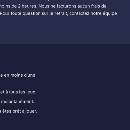
moins de 2 heures. Nous ne facturons aucun frais de
our toute question sur le retrait, contactez notre équipe
se en moins d'une
t à tous les jeux.
 instantanément.
êtes prêt à jouer.