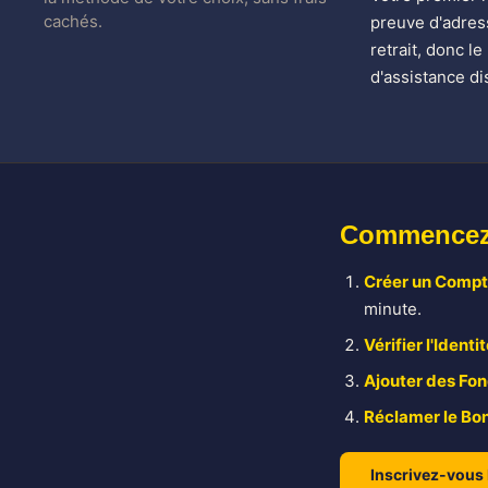
cachés.
preuve d'adres
retrait, donc l
d'assistance di
Commencez 
Créer un Comp
minute.
Vérifier l'Identi
Ajouter des Fo
Réclamer le Bo
Inscrivez-vous