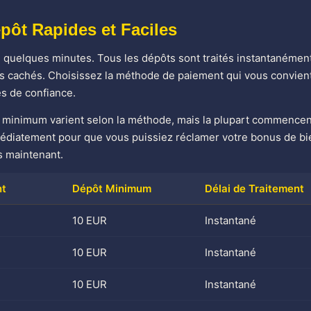
pôt Rapides et Faciles
uelques minutes. Tous les dépôts sont traités instantanément
ais cachés. Choisissez la méthode de paiement qui vous convien
es de confiance.
minimum varient selon la méthode, mais la plupart commencent
médiatement pour que vous puissiez réclamer votre bonus de b
 maintenant.
nt
Dépôt Minimum
Délai de Traitement
10 EUR
Instantané
10 EUR
Instantané
10 EUR
Instantané