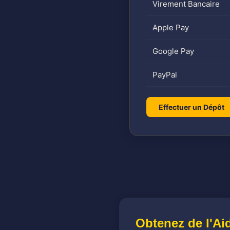
Virement Bancaire
Apple Pay
Google Pay
PayPal
Effectuer un Dépôt
Obtenez de l'Ai